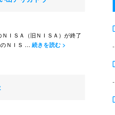
のＮＩＳＡ（旧ＮＩＳＡ）が終了
のＮＩＳ …
続きを読む
>
縁