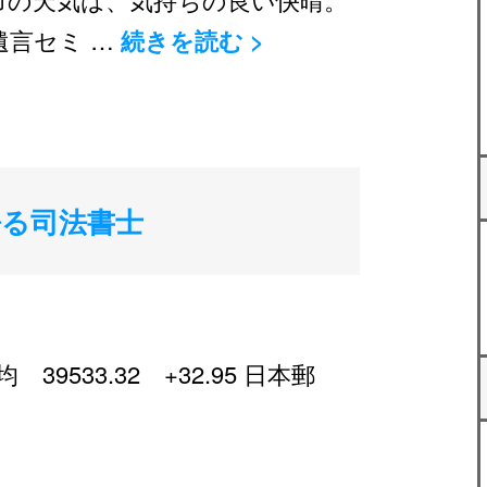
遺言セミ …
続きを読む
>
る司法書士
533.32 +32.95 日本郵