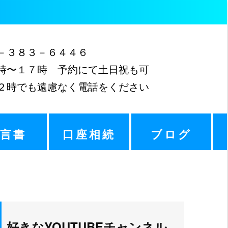
３８３－６４４６
〜１７時 予約にて土日祝も可
時でも遠慮なく電話をください
遺言書
口座相続
ブログ
好きなYOUTUBEチャンネル