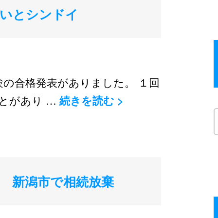
ないとシンドイ
験の合格発表がありました。 １回
とがあり …
続きを読む
>
 新潟市で相続放棄