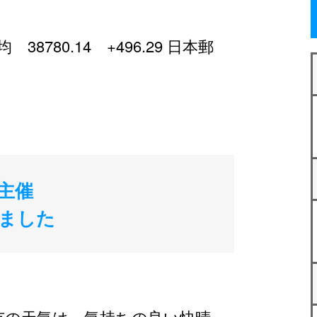
780.14 +496.29 日本郵
局主催
ました
市の天気は、気持ちの良い快晴。