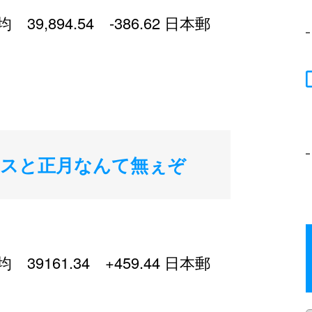
,894.54 -386.62 日本郵
マスと正月なんて無ぇぞ
161.34 +459.44 日本郵