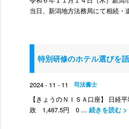
当日、新潟地方法務局にて相続・
特別研修のホテル選びを語
2024 - 11 - 11
司法書士
【きょうのＮＩＳＡ口座】 日経平均 39
政 1,487.5円 0 …
続きを読む
>