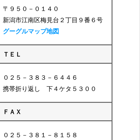
〒９５０－０１４０
新潟市江南区梅見台２丁目９番６号
グーグルマップ地図
ＴＥＬ
０２５－３８３－６４４６
携帯折り返し 下４ケタ５３００
ＦＡＸ
０２５－３８１－８１５８