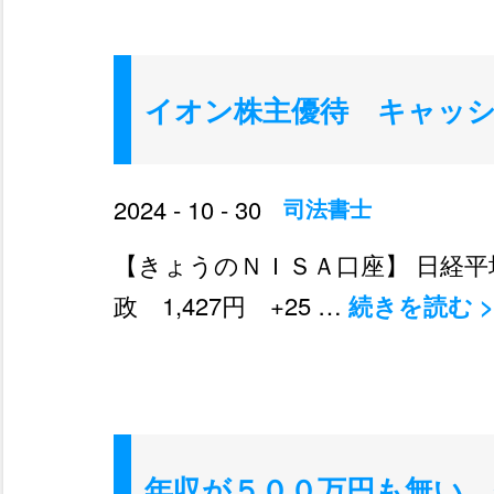
イオン株主優待 キャッ
2024 - 10 - 30
司法書士
【きょうのＮＩＳＡ口座】 日経平均 39
政 1,427円 +25 …
続きを読む
>
年収が５００万円も無い