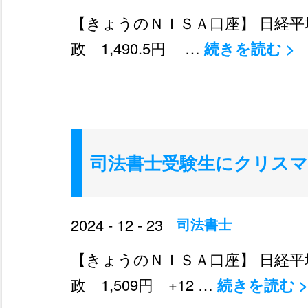
【きょうのＮＩＳＡ口座】 日経平均 39
政 1,490.5円 …
続きを読む
>
司法書士受験生にクリス
2024 - 12 - 23
司法書士
【きょうのＮＩＳＡ口座】 日経平均 39
政 1,509円 +12 …
続きを読む
>