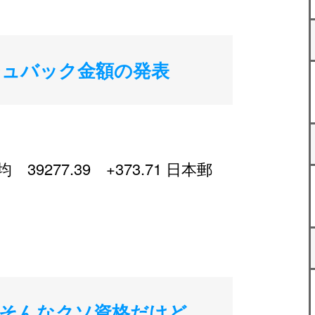
シュバック金額の発表
277.39 +373.71 日本郵
 そんなクソ資格だけど