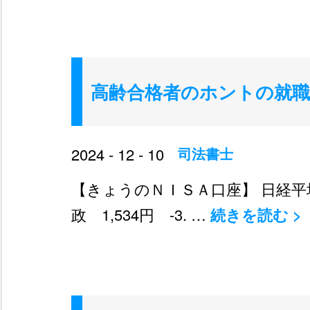
高齢合格者のホントの就職
2024 - 12 - 10
司法書士
【きょうのＮＩＳＡ口座】 日経平均 39
政 1,534円 -3. …
続きを読む
>