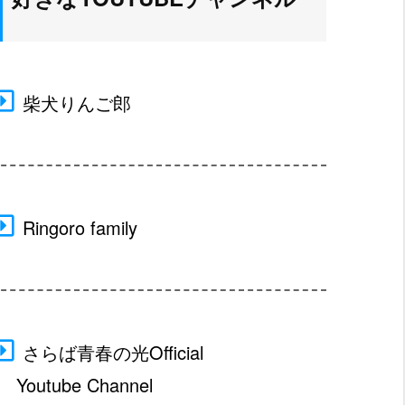
柴犬りんご郎
Ringoro family
さらば青春の光Official
□
Youtube Channel