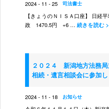
2024 - 11 - 25
司法書士
【きょうのＮＩＳＡ口座】 日経平均 38
政 1470.5円 +6 …
続きを読む
>
２０２４ 新潟地方法務
相続・遺言相談会に参加し
2024 - 11 - 18
お知らせ
令和６年１１月１４日（木）新潟