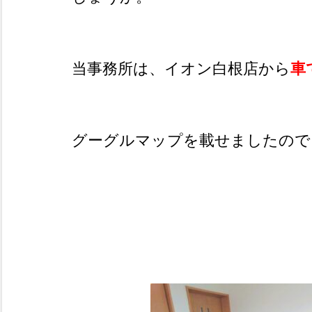
当事務所は、イオン白根店から
車
グーグルマップを載せましたので
□