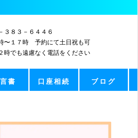
３８３－６４４６
〜１７時 予約にて土日祝も可
時でも遠慮なく電話をください
遺言書
口座相続
ブログ