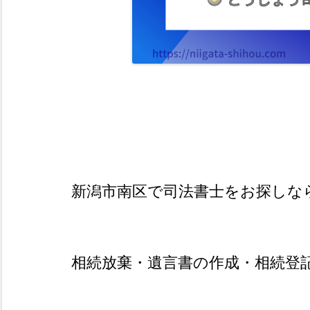
新潟市南区で司法書士をお探しな
相続放棄
・
遺言書
の作成・
相続登