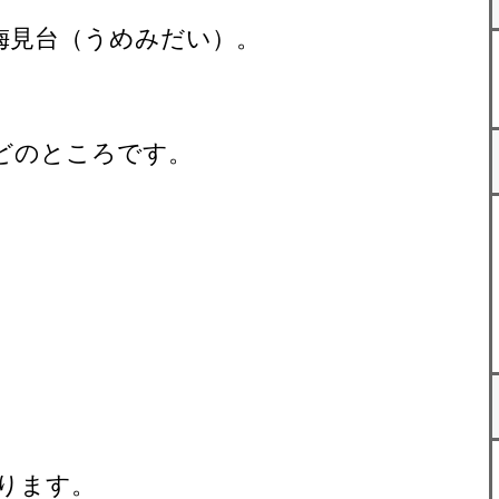
梅見台（うめみだい）。
どのところです。
ります。