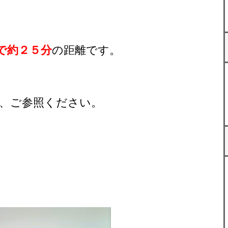
で約２５分
の距離です。
、ご参照ください。