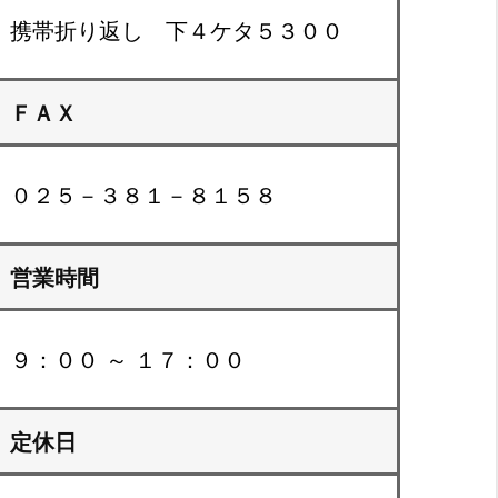
携帯折り返し 下４ケタ５３００
ＦＡＸ
０２５－３８１－８１５８
営業時間
９：００ ～ １７：００
定休日