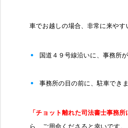
車でお越しの場合、非常に来やす
国道４９号線沿いに、事務所
事務所の目の前に、駐車でき
「チョット離れた司法書士事務所
ら、ご用命くださると幸いです。