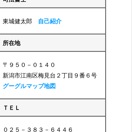
東城健太郎
自己紹介
所在地
〒９５０－０１４０
新潟市江南区梅見台２丁目９番６号
グーグルマップ地図
ＴＥＬ
０２５－３８３－６４４６