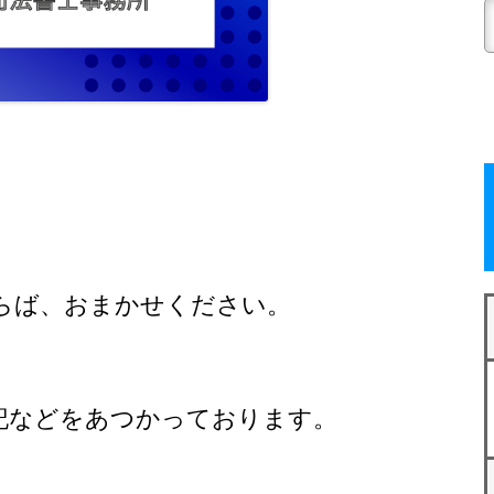
らば、おまかせください。
記
などをあつかっております。