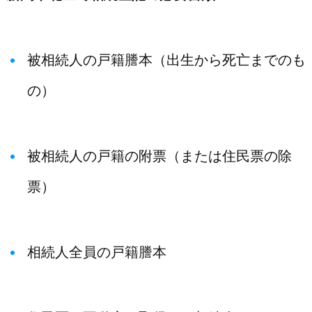
被相続人の戸籍謄本（出生から死亡までのも
の）
被相続人の戸籍の附票（または住民票の除
票）
相続人全員の戸籍謄本