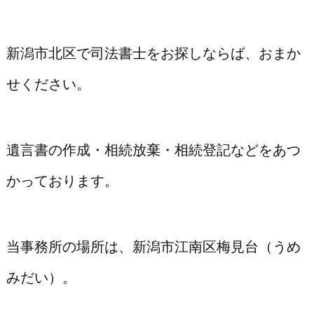
新潟市北区で司法書士をお探しならば、おまか
せください。
遺言書
の作成・
相続放棄
・
相続登記
などをあつ
かっております。
当事務所の場所は、新潟市江南区梅見台（うめ
みだい）。