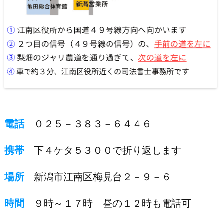
電話
０２５－３８３－６４４６
携帯
下４ケタ５３００で折り返します
場所
新潟市江南区梅見台２－９－６
時間
９時～１７時 昼の１２時も電話可