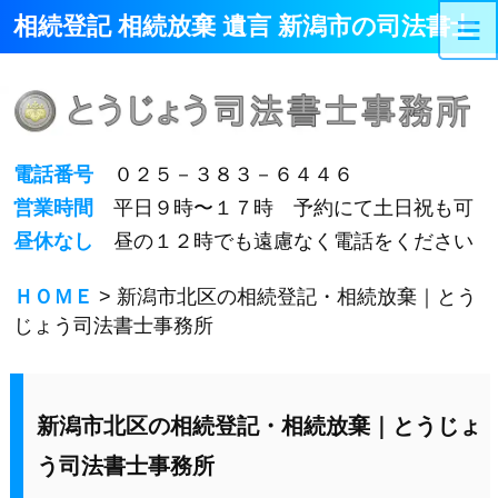
≡
相続登記 相続放棄 遺言 新潟市の司法書士
電話番号
０２５－３８３－６４４６
営業時間
平日９時〜１７時 予約にて土日祝も可
昼休なし
昼の１２時でも遠慮なく電話をください
ＨＯＭＥ
> 新潟市北区の相続登記・相続放棄｜とう
じょう司法書士事務所
新潟市北区の相続登記・相続放棄｜とうじょ
う司法書士事務所